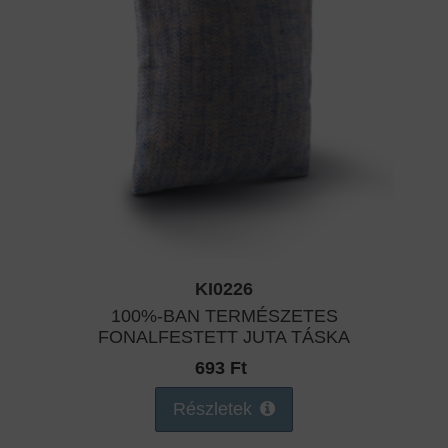
KI0226
100%-BAN TERMÉSZETES
FONALFESTETT JUTA TÁSKA
693 Ft
Részletek