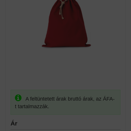
A feltüntetett árak bruttó árak, az ÁFA-
t tartalmazzák.
Ár