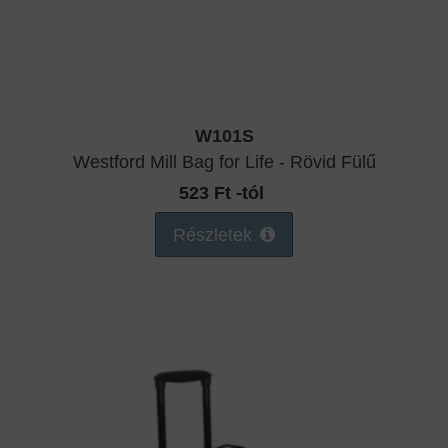
W101S
Westford Mill Bag for Life - Rövid Fülű
523 Ft -tól
Részletek