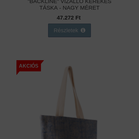
"BACKLINE" VÍZÁLLÓ KEREKES
TÁSKA - NAGY MÉRET
47.272 Ft
Részletek
AKCIÓS