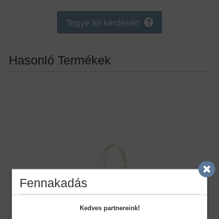
Tegye fel kérdését!
Hasonló Termékek
Fennakadás
Kedves partnereink!