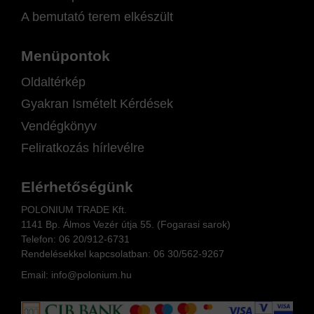
A bemutató terem elkészült
Menüpontok
Oldaltérkép
Gyakran Ismételt Kérdések
Vendégkönyv
Feliratkozás hírlevélre
Elérhetőségünk
POLONIUM TRADE Kft.
1141 Bp. Álmos Vezér útja 55. (Fogarasi sarok)
Telefon:
06 20/912-6731
Rendelésekkel kapcsolatban: 06
30/562-9267
Email:
info@polonium.hu