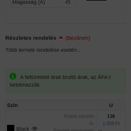
Magasság (A)
45
Részletes rendelés
(Bezárom)
Több termék rendelése esetén...
A feltüntetett árak bruttó árak, az ÁFA-t
tartalmazzák.
Szín
U
Raktár készlet:
136
Ár:
1.059 Ft
Black
Rendelt mennyiség: