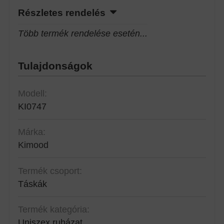
Részletes rendelés
Több termék rendelése esetén...
Tulajdonságok
Modell:
KI0747
Márka:
Kimood
Termék csoport:
Táskák
Termék kategória:
Uniszex ruházat