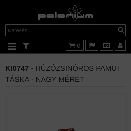
0
KI0747
- HÚZÓZSINÓROS PAMUT
TÁSKA - NAGY MÉRET