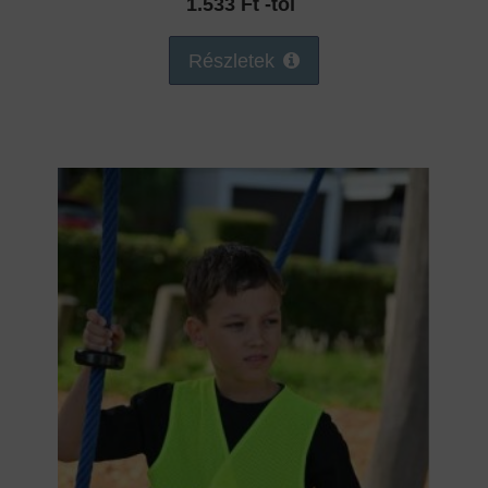
1.533 Ft -tól
Részletek