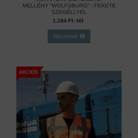
MELLÉNY "WOLFSBURG" - FEKETE
SZEGÉLLYEL
1.184 Ft -tól
Részletek
AKCIÓS