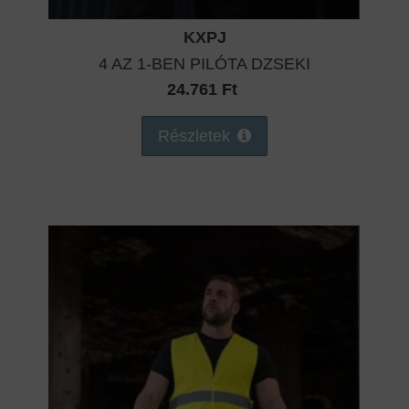
KXPJ
4 AZ 1-BEN PILÓTA DZSEKI
24.761 Ft
Részletek