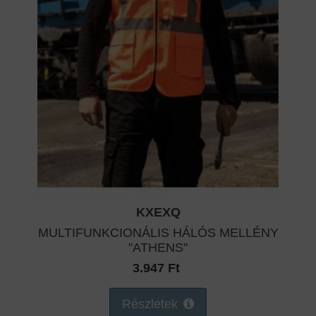
KXEXQ
MULTIFUNKCIONÁLIS HÁLÓS MELLÉNY
"ATHENS"
3.947 Ft
Részletek