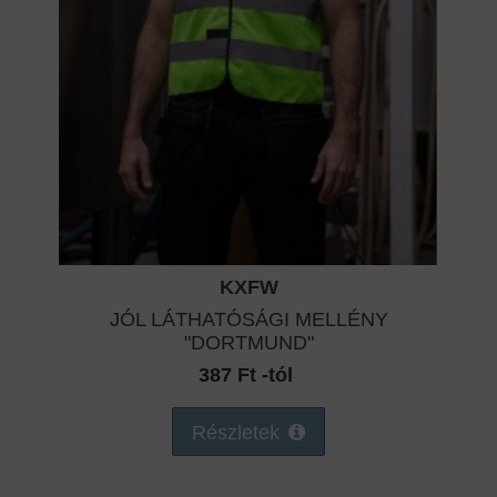
KXFW
JÓL LÁTHATÓSÁGI MELLÉNY
"DORTMUND"
387 Ft -tól
Részletek