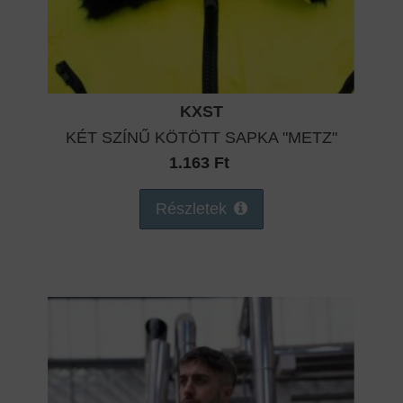
KXST
KÉT SZÍNŰ KÖTÖTT SAPKA "METZ"
1.163 Ft
Részletek