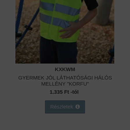
KXKWM
GYERMEK JÓL LÁTHATÓSÁGI HÁLÓS
MELLÉNY "KORFU"
1.335 Ft -tól
Részletek