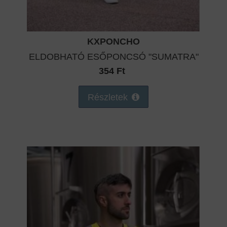
KXPONCHO
ELDOBHATÓ ESŐPONCSÓ "SUMATRA"
354 Ft
Részletek