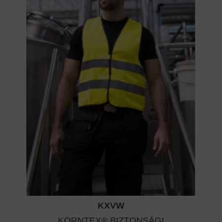
KXVW
KORNTEX® BIZTONSÁGI