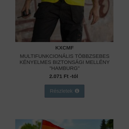
KXCMF
MULTIFUNKCIONÁLIS TÖBBZSEBES
KÉNYELMES BIZTONSÁGI MELLÉNY
"HAMBURG"
2.071 Ft -tól
Részletek