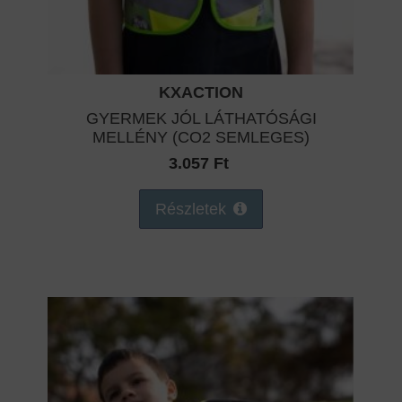
KXACTION
GYERMEK JÓL LÁTHATÓSÁGI
MELLÉNY (CO2 SEMLEGES)
3.057 Ft
Részletek