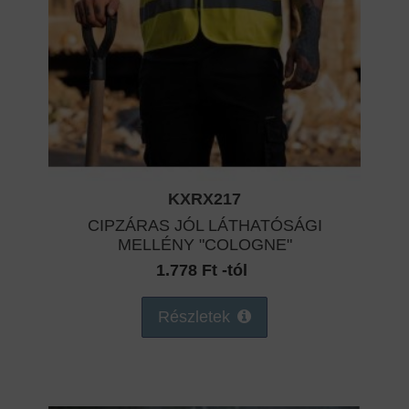
KXRX217
CIPZÁRAS JÓL LÁTHATÓSÁGI
MELLÉNY "COLOGNE"
1.778 Ft -tól
Részletek