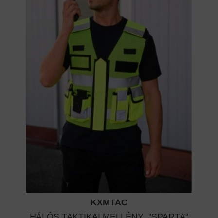
KXMTAC
HÁLÓS TAKTIKAI MELLÉNY "SPARTA"